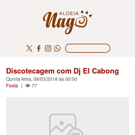
Discotecagem com Dj El Cabong
Quinta-feira, 08/03/2018 às 00:00
Festa
|
77