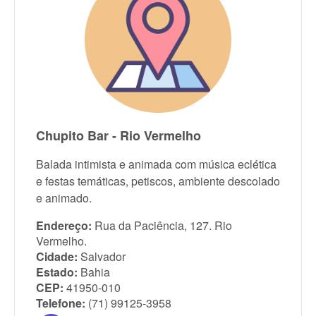
Chupito Bar - Rio Vermelho
Balada intimista e animada com música eclética
e festas temáticas, petiscos, ambiente descolado
e animado.
Endereço:
Rua da Paciência, 127. Rio
Vermelho.
Cidade:
Salvador
Estado:
Bahia
CEP:
41950-010
Telefone:
(71) 99125-3958