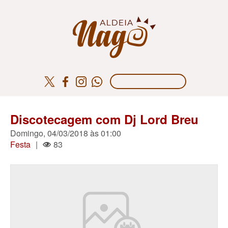
Discotecagem com Dj Lord Breu
Domingo, 04/03/2018 às 01:00
Festa
|
83