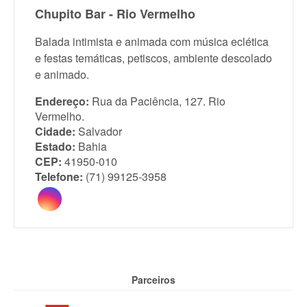
Chupito Bar - Rio Vermelho
Balada intimista e animada com música eclética
e festas temáticas, petiscos, ambiente descolado
e animado.
Endereço:
Rua da Paciência, 127. Rio
Vermelho.
Cidade:
Salvador
Estado:
Bahia
CEP:
41950-010
Telefone:
(71) 99125-3958
Parceiros