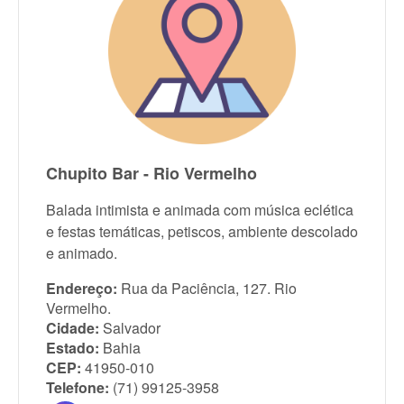
Chupito Bar - Rio Vermelho
Balada intimista e animada com música eclética
e festas temáticas, petiscos, ambiente descolado
e animado.
Endereço:
Rua da Paciência, 127. Rio
Vermelho.
Cidade:
Salvador
Estado:
Bahia
CEP:
41950-010
Telefone:
(71) 99125-3958