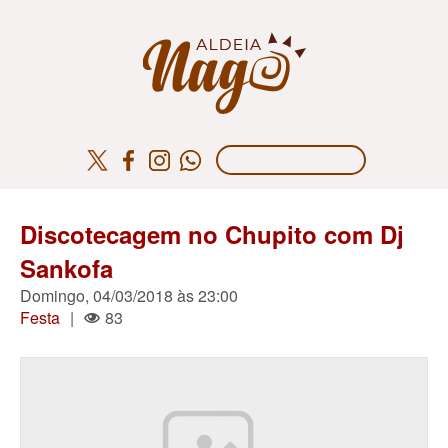
Discotecagem no Chupito com Dj
Sankofa
Domingo, 04/03/2018 às 23:00
Festa
|
83