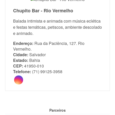
Chupito Bar - Rio Vermelho
Balada intimista e animada com música eclética
e festas temáticas, petiscos, ambiente descolado
e animado.
Endereço:
Rua da Paciência, 127. Rio
Vermelho.
Cidade:
Salvador
Estado:
Bahia
CEP:
41950-010
Telefone:
(71) 99125-3958
Parceiros