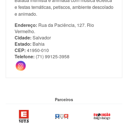
Balada intimista e animada com música eclética
e festas temáticas, petiscos, ambiente descolado
e animado.
Endereço:
Rua da Paciência, 127. Rio
Vermelho.
Cidade:
Salvador
Estado:
Bahia
CEP:
41950-010
Telefone:
(71) 99125-3958
Parceiros