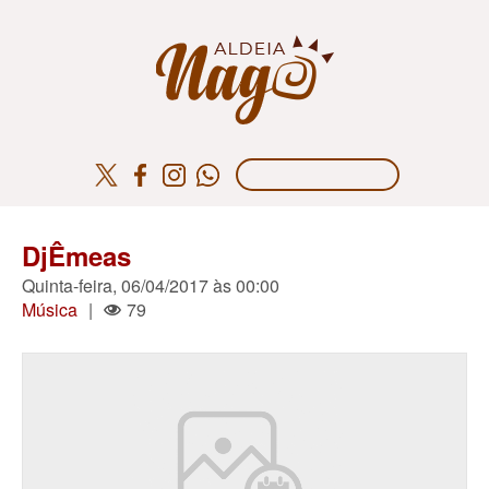
DjÊmeas
Quinta-feira, 06/04/2017 às 00:00
Música
|
79