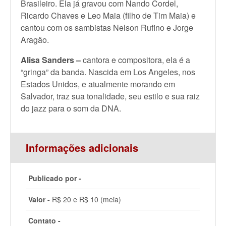
Brasileiro. Ela já gravou com Nando Cordel,
Ricardo Chaves e Leo Maia (filho de Tim Maia) e
cantou com os sambistas Nelson Rufino e Jorge
Aragão.
Alisa Sanders –
cantora e compositora, ela é a
“gringa” da banda. Nascida em Los Angeles, nos
Estados Unidos, e atualmente morando em
Salvador, traz sua tonalidade, seu estilo e sua raiz
do jazz para o som da DNA.
Informações adicionais
Publicado por -
Valor -
R$ 20 e R$ 10 (meia)
Contato -