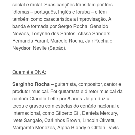
social e racial. Suas canções transitam por três
idiomas – português, inglês e ioruba – e têm
também como característica a improvisação. A
banda é formada por Sergio Rocha, Genaldo
Novaes, Tonynho dos Santos, Alissa Sanders,
Fernanda Farani, Marcelo Rocha, Jair Rocha e
Neydson Nevile (Sapão).
Quem é a DNA:
Serginho Rocha –
guitarrista, compositor, cantor e
produtor musical. Foi guitarrista e diretor musical da
cantora Claudia Leite por 8 anos. Já produziu,
tocou e gravou com estrelas do cenário nacional e
internacional, como Gilberto Gil, Daniela Mercury,
Ivete Sangalo, Carlinhos Brown, Lincoln Olivetti,
Margareth Menezes, Alpha Blondy e Clifton Davis.