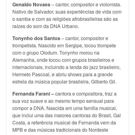
Genaldo Novaes
– cantor, compositor e violonista.
Nativo de Salvador, suas experiências de vida com
o samba e com as religiões afrobrasileiras são as
raízes do som da DNA Urbano.
Tonynho dos Santos
– cantor, compositor e
trompetista. Nascido em Sergipe, tocou trompete
com o grupo Olodum. Tonynho morou na
Alemanha, onde tocou com grupos brasileiros e
internacionais, incluindo a lenda do jazz brasileiro,
Hermeto Pascoal, e abriu shows para a grande
estrela da música popular brasileira, Gilberto Gil.
Fernanda Farani –
cantora e compositora, traz a
sua voz suave e ao mesmo tempo sensual para
compor a DNA. Nascida em uma família musical,
que inclui uma das maiores cantoras do Brasil, Gal
Costa, a referência musical de Fernanda vem da
MPB e das músicas tradicionais do Nordeste