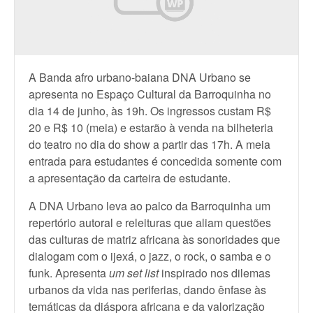
A Banda afro urbano-baiana DNA Urbano se
apresenta no Espaço Cultural da Barroquinha no
dia 14 de junho, às 19h. Os ingressos custam R$
20 e R$ 10 (meia) e estarão à venda na bilheteria
do teatro no dia do show a partir das 17h. A meia
entrada para estudantes é concedida somente com
a apresentação da carteira de estudante.
A DNA Urbano leva ao palco da Barroquinha um
repertório autoral e releituras que aliam questões
das culturas de matriz africana às sonoridades que
dialogam com o ijexá, o jazz, o rock, o samba e o
funk. Apresenta
um set list
inspirado nos dilemas
urbanos da vida nas periferias, dando ênfase às
temáticas da diáspora africana e da valorização