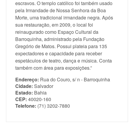
escravos. O templo católico foi também usado
pela Irmandade de Nossa Senhora da Boa
Morte, uma tradicional irmandade negra. Após
sua restauração, em 2009, o local foi
reinaugurado como Espaço Cultural da
Barroquinha, administrado pela Fundação
Gregório de Matos. Possui plateia para 135
expectadores e capacidade para receber
espetáculos de teatro, dança e música. Conta
também com área para exposições.”
Endereço:
Rua do Couro, s/ n - Barroquinha
Cidade:
Salvador
Estado:
Bahia
CEP:
40020-160
Telefone:
(71) 3202-7880