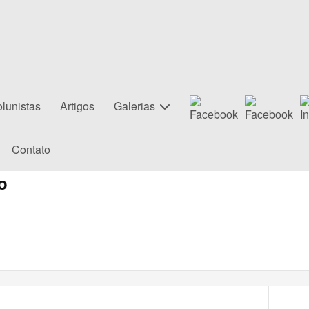
lunistas
Artigos
Galerias
Contato
o