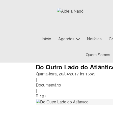
Início
Agendas
Notícias
Co
Quem Somos
Do Outro Lado do Atlântic
Quinta-feira, 20/04/2017 às 15:45
|
Documentário
|
107