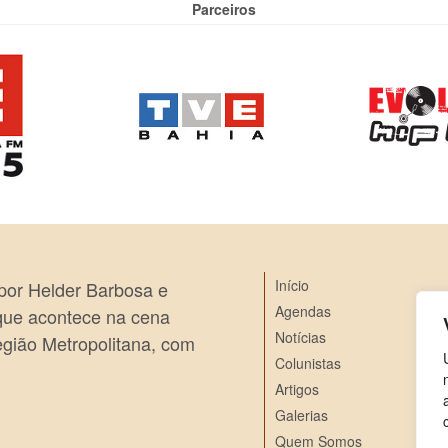
Parceiros
Início
 por Helder Barbosa e
Agendas
 que acontece na cena
Notícias
egião Metropolitana, com
Colunistas
Artigos
Galerias
Quem Somos