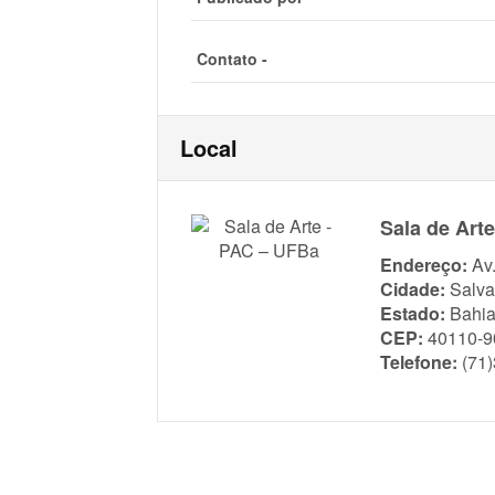
Contato -
Local
Sala de Art
Endereço:
Av
Cidade:
Salva
Estado:
Bahi
CEP:
40110-9
Telefone:
(71