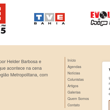
Início
 por Helder Barbosa e
Agendas
 que acontece na cena
Notícias
egião Metropolitana, com
Colunistas
Artigos
Galerias
Quem Somos
Contato