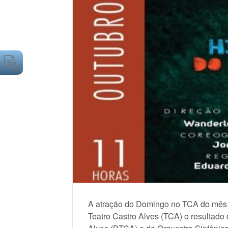
A atração do Domingo no TCA do mês d
Teatro Castro Alves (TCA) o resultado 