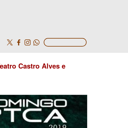
o
atro Castro Alves e