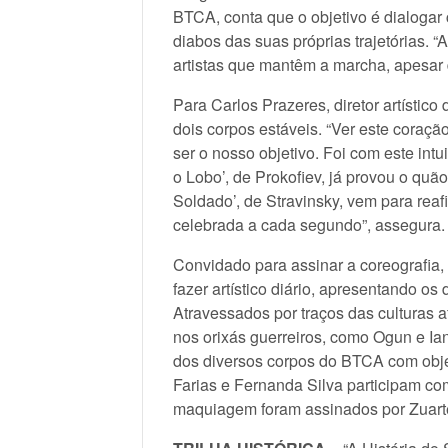
BTCA, conta que o objetivo é dialogar
diabos das suas próprias trajetórias. “
artistas que mantêm a marcha, apesar 
Para Carlos Prazeres, diretor artísti
dois corpos estáveis. “Ver este coraç
ser o nosso objetivo. Foi com este int
o Lobo’, de Prokofiev, já provou o quão
Soldado’, de Stravinsky, vem para reafi
celebrada a cada segundo”, assegura.
Convidado para assinar a coreografia,
fazer artístico diário, apresentando 
Atravessados por traços das culturas 
nos orixás guerreiros, como Ogun e Ian
dos diversos corpos do BTCA com obje
Farias e Fernanda Silva participam co
maquiagem foram assinados por Zuarte