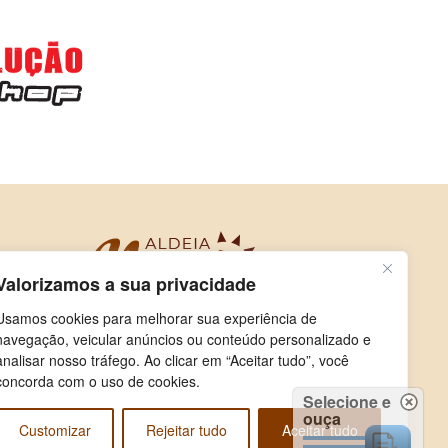
Valorizamos a sua privacidade
Usamos cookies para melhorar sua experiência de
navegação, veicular anúncios ou conteúdo personalizado e
analisar nosso tráfego. Ao clicar em “Aceitar tudo”, você
concorda com o uso de cookies.
Selecione e
ouça
Customizar
Rejeitar tudo
Aceitar tudo