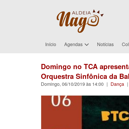
Início
Agendas
Notícias
Col
Domingo no TCA apresenta 
Orquestra Sinfônica da Ba
Domingo, 06/10/2019 às 14:00
|
Dança
|