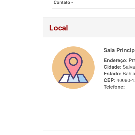
Contato -
Local
Sala Princi
Endereço:
Pr
Cidade:
Salva
Estado:
Bahi
CEP:
40080-1
Telefone: