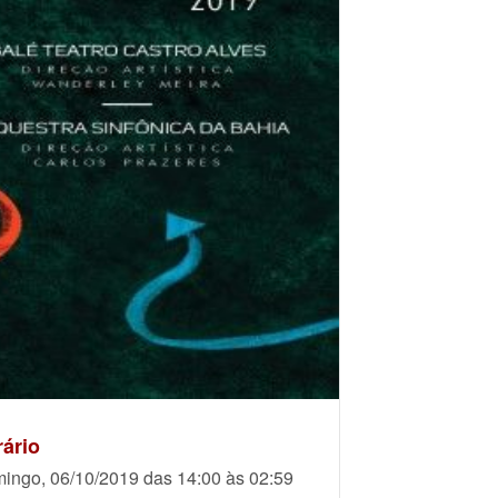
ário
ingo, 06/10/2019 das 14:00 às 02:59