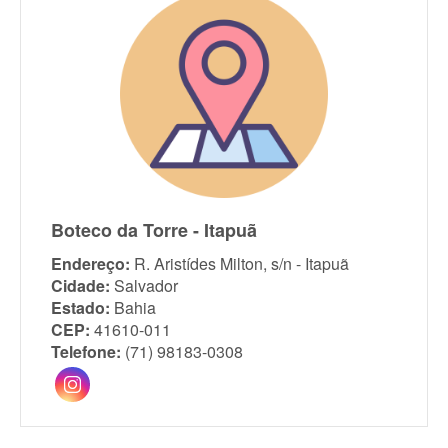
Boteco da Torre - Itapuã
Endereço:
R. Aristídes Milton, s/n - Itapuã
Cidade:
Salvador
Estado:
Bahia
CEP:
41610-011
Telefone:
(71) 98183-0308