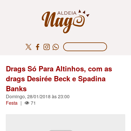
Drags Só Para Altinhos, com as
drags Desirée Beck e Spadina
Banks
Domingo, 28/01/2018 às 23:00
Festa
|
71