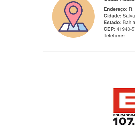
Endereço:
R.
Cidade:
Salva
Estado:
Bahi
CEP:
41940-5
Telefone: