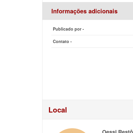
Informações adicionais
Publicado por -
Contato -
Local
Oessi Restô