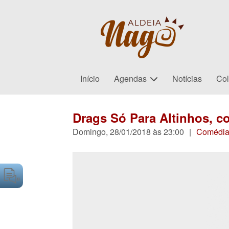
Início
Agendas
Notícias
Col
Drags Só Para Altinhos, c
Domingo, 28/01/2018 às 23:00
|
Comédi