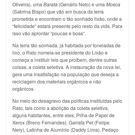
Oliveira), uma
Barata
(Genário Neto) e uma
Mosca
(Sabrina Bispo) que vão em busca da terra
prometida e encontram o tão sonhado lixão, onde a
“felicidade” estará presente pelo resto da vida. Para
isso vão aprontar “poucas e boas”.
Na terra tão sonhada, já habitada por toneladas de
lixo, o Rato nomeia-se presidente do Lixão e
começa a instituir leis que proíbem, dentre outras
coisas, a coleta seletiva. A instauração da nova lei,
gera uma insatisfação na população que deseja a
reciclagem dos materiais orgânicos e não
orgânicos.
No meio do desagravo das políticas instituídas pelo
Rato, tais como a abolição da coleta seletiva,
alguns habitantes, entre eles, Pilha de Papel de
Xerox (Breno Fernandes), Garrafa Pet (Felipe
Nery), Latinha de Alumínio (Daddy Lima), Pedaço