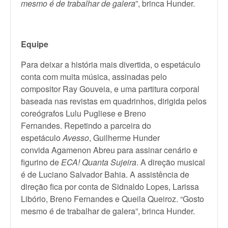
mesmo é de trabalhar de galera
”, brinca Hunder.
Equipe
Para deixar a história mais divertida, o espetáculo
conta com muita música, assinadas pelo
compositor Ray Gouveia, e uma partitura corporal
baseada nas revistas em quadrinhos, dirigida pelos
coreógrafos Lulu Pugliese e Breno
Fernandes. Repetindo a parceira do
espetáculo
Avesso
, Guilherme Hunder
convida Agamenon Abreu para assinar cenário e
figurino de
ECA! Quanta Sujeira
. A direção musical
é de Luciano Salvador Bahia. A assistência de
direção fica por conta de Sidnaldo Lopes, Larissa
Libório, Breno Fernandes e Queila Queiroz. “Gosto
mesmo é de trabalhar de galera”, brinca Hunder.