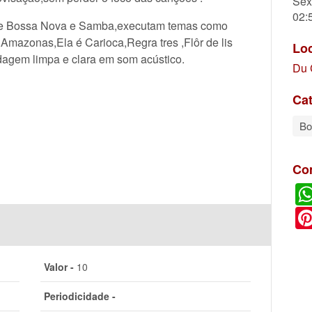
Sex
02:
 de Bossa Nova e Samba,executam temas como
,Amazonas,Ela é Carioca,Regra tres ,Flôr de lis
Lo
dagem limpa e clara em som acústico.
Du 
Cat
Bo
Co
Valor -
10
Periodicidade -