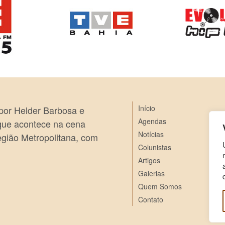
Início
 por Helder Barbosa e
Agendas
 que acontece na cena
Notícias
egião Metropolitana, com
Colunistas
Artigos
Galerias
Quem Somos
Contato