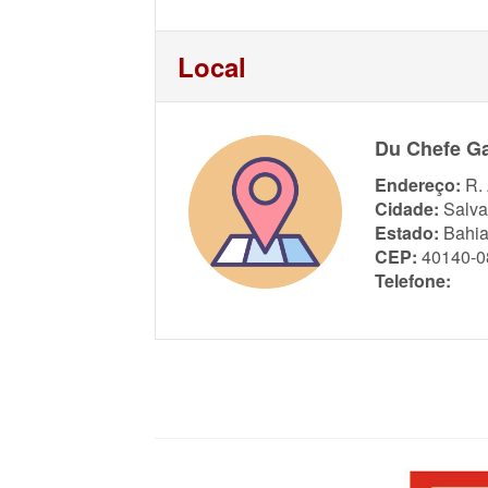
Local
Du Chefe Ga
Endereço:
R.
Cidade:
Salva
Estado:
Bahi
CEP:
40140-0
Telefone: