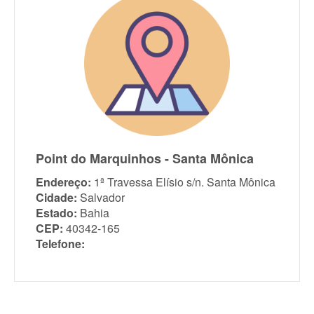
Point do Marquinhos - Santa Mônica
Endereço:
1ª Travessa Elísio s/n. Santa Mônica
Cidade:
Salvador
Estado:
Bahia
CEP:
40342-165
Telefone: