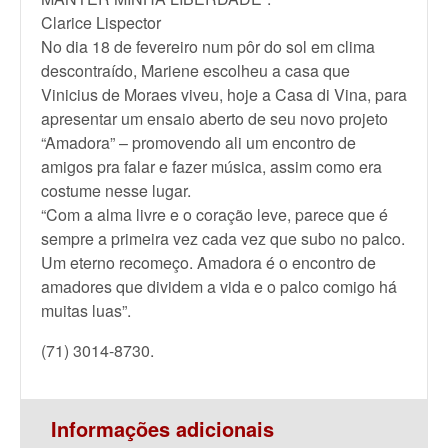
Clarice Lispector
No dia 18 de fevereiro num pôr do sol em clima
descontraído, Mariene escolheu a casa que
Vinicius de Moraes viveu, hoje a Casa di Vina, para
apresentar um ensaio aberto de seu novo projeto
“Amadora” – promovendo ali um encontro de
amigos pra falar e fazer música, assim como era
costume nesse lugar.
“Com a alma livre e o coração leve, parece que é
sempre a primeira vez cada vez que subo no palco.
Um eterno recomeço. Amadora é o encontro de
amadores que dividem a vida e o palco comigo há
muitas luas”.
(71) 3014-8730.
Informações adicionais