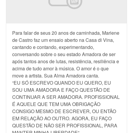
Para falar de seus 20 anos de caminhada, Mariene
de Castro faz um ensaio aberto na Casa di Vina,
cantando e contando, experimentando,
conversando sobre o seu estado Amadora de ser
após tantos anos de lutas, resistência, resiliência e
acima de tudo amor à música. O amor é o que
move a artista. Sua Alma Amadora canta.
“EU SÓ ESCREVO QUANDO EU QUERO, EU
SOU UMA AMADORA E FAÇO QUESTÃO DE
CONTINUAR A SER AMADORA. PROFISSIONAL
É AQUELE QUE TEM UMA OBRIGAÇÃO
CONSIGO MESMO DE ESCREVER, OU ENTÃO
EM RELAÇÃO AO OUTRO. AGORA, EU FAÇO
QUESTÃO DE NÃO SER PROFISSIONAL, PARA
MANTER MINHA LIBERDADE”.