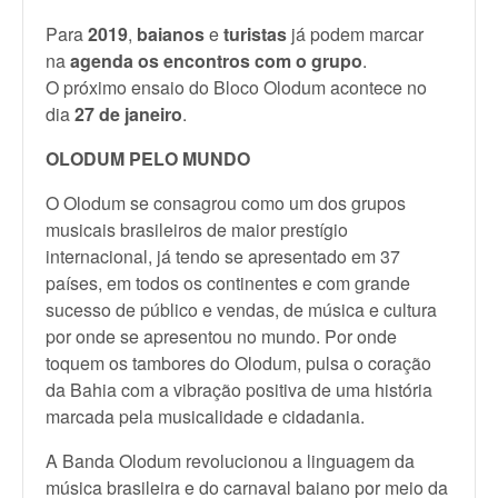
Para
2019
,
baianos
e
turistas
já podem marcar
na
agenda os encontros com o grupo
.
O próximo ensaio do Bloco Olodum acontece no
dia
27 de janeiro
.
OLODUM PELO MUNDO
O Olodum se consagrou como um dos grupos
musicais brasileiros de maior prestígio
internacional, já tendo se apresentado em 37
países, em todos os continentes e com grande
sucesso de público e vendas, de música e cultura
por onde se apresentou no mundo. Por onde
toquem os tambores do Olodum, pulsa o coração
da Bahia com a vibração positiva de uma história
marcada pela musicalidade e cidadania.
A Banda Olodum revolucionou a linguagem da
música brasileira e do carnaval baiano por meio da