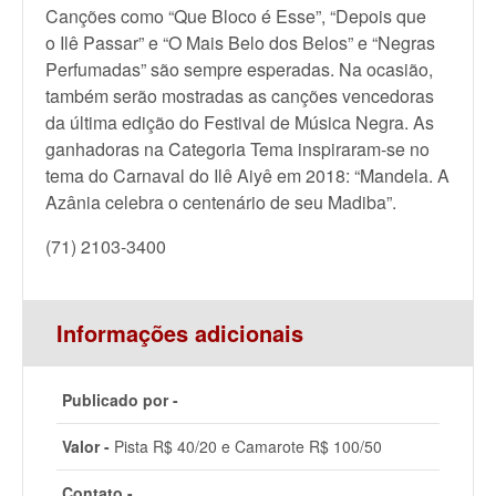
Canções como “Que Bloco é Esse”, “Depois que
o Ilê Passar” e “O Mais Belo dos Belos” e “Negras
Perfumadas” são sempre esperadas. Na ocasião,
também serão mostradas as canções vencedoras
da última edição do Festival de Música Negra. As
ganhadoras na Categoria Tema inspiraram-se no
tema do Carnaval do Ilê Aiyê em 2018: “Mandela. A
Azânia celebra o centenário de seu Madiba”.
(71) 2103-3400
Informações adicionais
Publicado por -
Valor -
Pista R$ 40/20 e Camarote R$ 100/50
Contato -