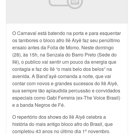
O Carnaval está batendo na porta e para esquentar
os tambores o bloco afro Ilê Aiyê faz seu penúltimo
ensaio antes da Folia de Momo. Neste domingo
(28), às 15h, na Senzala do Barro Preto (Sede do
Ilê), o publico vai sentir um pouco da energia que
contagia e faz do Ilê “o mais belo dos belos” na
avenida. A Band’ayê comanda a noite, que vai
contar com novos e grandes sucessos do Ilê Aiyê,
sua sempre tão aplaudida percussão e convidados
especiais como Gabi Ferreira (ex-The Voice Brasil)
e a banda Negros de Fé.
O repertório dos shows do Ilê Aiyê celebra a
história do mais antigo bloco afro do Brasil, que
completou 43 anos no último dia 1º novembro.