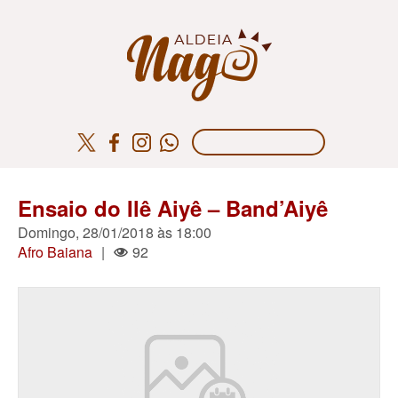
Ensaio do Ilê Aiyê – Band’Aiyê
Domingo, 28/01/2018 às 18:00
Afro Baiana
|
92