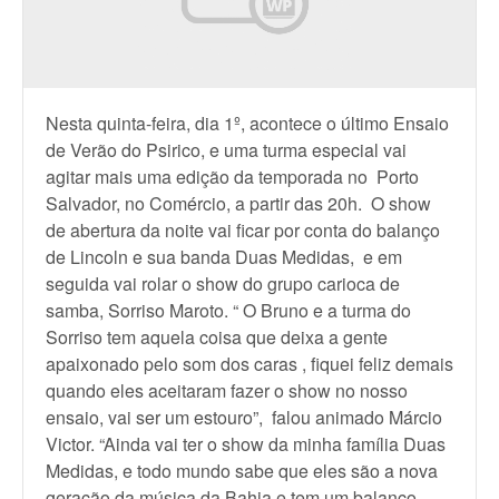
Nesta quinta-feira, dia 1º, acontece o último Ensaio
de Verão do Psirico, e uma turma especial vai
agitar mais uma edição da temporada no Porto
Salvador, no Comércio, a partir das 20h. O show
de abertura da noite vai ficar por conta do balanço
de Lincoln e sua banda Duas Medidas, e em
seguida vai rolar o show do grupo carioca de
samba, Sorriso Maroto. “ O Bruno e a turma do
Sorriso tem aquela coisa que deixa a gente
apaixonado pelo som dos caras , fiquei feliz demais
quando eles aceitaram fazer o show no nosso
ensaio, vai ser um estouro”, falou animado Márcio
Victor. “Ainda vai ter o show da minha família Duas
Medidas, e todo mundo sabe que eles são a nova
geração da música da Bahia e tem um balanço