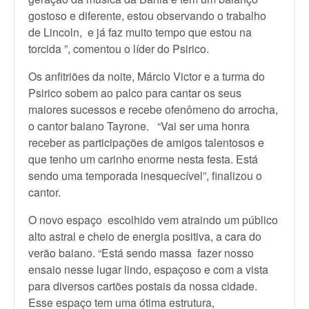
gostoso e diferente, estou observando o trabalho
de Lincoln, e já faz muito tempo que estou na
torcida ”, comentou o líder do Psirico.
Os anfitriões da noite, Márcio Victor e a turma do
Psirico sobem ao palco para cantar os seus
maiores sucessos e recebe ofenômeno do arrocha,
o cantor baiano Tayrone. “Vai ser uma honra
receber as participações de amigos talentosos e
que tenho um carinho enorme nesta festa. Está
sendo uma temporada inesquecível”, finalizou o
cantor.
O novo espaço escolhido vem atraindo um público
alto astral e cheio de energia positiva, a cara do
verão baiano. “Está sendo massa fazer nosso
ensaio nesse lugar lindo, espaçoso e com a vista
para diversos cartões postais da nossa cidade.
Esse espaço tem uma ótima estrutura,