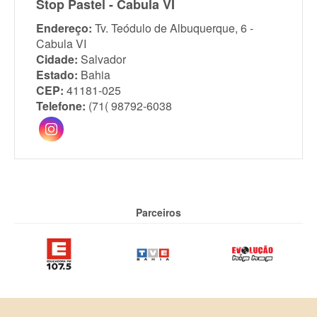
Stop Pastel - Cabula VI
Endereço:
Tv. Teódulo de Albuquerque, 6 -
Cabula VI
Cidade:
Salvador
Estado:
Bahia
CEP:
41181-025
Telefone:
(71( 98792-6038
Parceiros