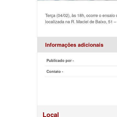
Terça (04/02), às 18h, ocorre o ensai
localizada na R. Maciel de Baixo, 51 –
Informações adicionais
Publicado por -
Contato -
Local