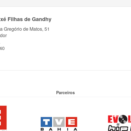
xé Filhas de Gandhy
a Gregório de Matos, 51
dor
a
40
Parceiros