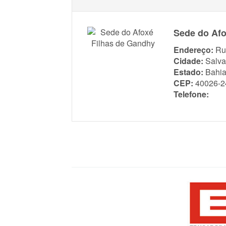
Sede do Afo
Endereço:
Ru
Cidade:
Salva
Estado:
Bahi
CEP:
40026-2
Telefone: