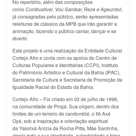
No repertório, além das composições
como
Combustível, Vou Sambar, Reze e Ageumbó
,
já consagradas pelo público, serão apresentadas
releituras de clássico da MPB que irão garantir a
animação, fazendo o público cantar, dançar e se
divertir.
Este projeto é uma realização da Entidade Cultural
Cortejo Afro e conta com os apoios do Centro de
Culturas Populares e Identitárias (CCPI), Instituto
do Patrimônio Artístico e Cultural da Bahia (IPAC),
Secretaria de Cultura e Secretaria de Promoção da
Igualdade Racial do Estado da Bahia.
Cortejo Afro – Foi criado em 02 de julho de 1998,
na comunidade de Pirajá. Sua origem, dentro dos
limites de um terreiro de candomblé, o Ilê Axé
Oyá, sob a inspiração e orientação espiritual
da Yalorixá Anizia da Rocha Pitta, Mãe Santinha,
atesta toda a sua identidade, autenticidade e força.