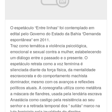
O espetáculo “Entre linhas” foi contemplado em
edital pelo Governo do Estado da Bahia “Demanda
espontânea” em 2011.
Traz como temática a violência psicológica,
emocional e sexual contra a mulher, estabelecendo
um diálogo entre o passado e o presente. O
espetáculo retrata como a voz feminina é
silenciada diante da força física, da mentalidade
escravocrata e do comportamento machista
dominador, mesmo com os avanços e reflexões
políticos atuais. A coreografia utiliza como metáfora
a máscara de flandres, usada pela lendária escrava
Anastácia como castigo pela resistência ao seu
senhor e a retirada temporal dos ” sutiãs” marco na
luta feminista pela igualdade de direitos.