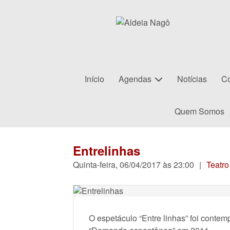
Início
Agendas
Notícias
Co
Quem Somos
Entrelinhas
Quinta-feira, 06/04/2017 às 23:00
|
Teatro
O espetáculo “Entre linhas” foi conte