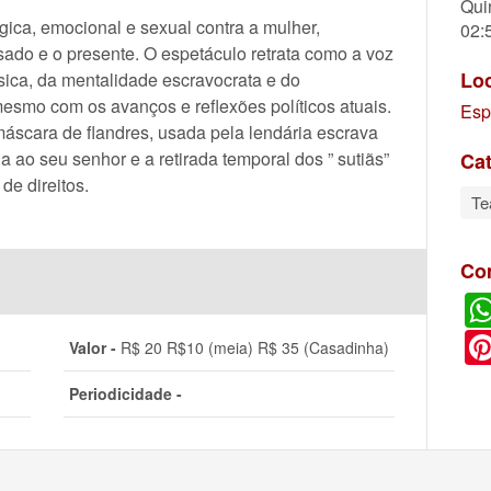
Qui
gica, emocional e sexual contra a mulher,
02:
ado e o presente. O espetáculo retrata como a voz
Lo
ísica, da mentalidade escravocrata e do
smo com os avanços e reflexões políticos atuais.
Esp
máscara de flandres, usada pela lendária escrava
a ao seu senhor e a retirada temporal dos ” sutiãs”
Cat
de direitos.
Te
Co
Valor -
R$ 20 R$10 (meia) R$ 35 (Casadinha)
Periodicidade -