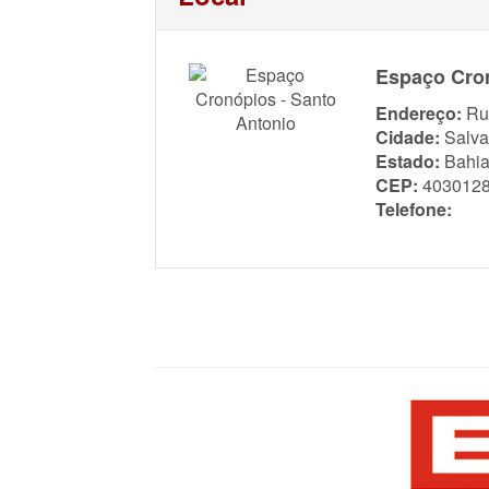
Espaço Cron
Endereço:
Ru
Cidade:
Salva
Estado:
Bahi
CEP:
403012
Telefone: