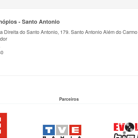
ópios - Santo Antonio
a Direita do Santo Antonio, 179. Santo Antonio Além do Carmo
dor
a
80
Parceiros