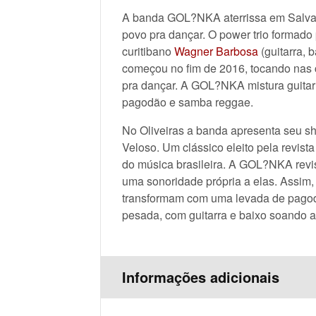
A banda GOL?NKA aterrissa em Salvado
povo pra dançar. O power trio formado
curitibano
Wagner Barbosa
(guitarra, 
começou no fim de 2016, tocando nas
pra dançar. A GOL?NKA mistura guitarra
pagodão e samba reggae.
No Oliveiras a banda apresenta seu 
Veloso. Um clássico eleito pela revis
do música brasileira. A GOL?NKA revis
uma sonoridade própria a elas. Assim,
transformam com uma levada de pagod
pesada, com guitarra e baixo soando a
Informações adicionais