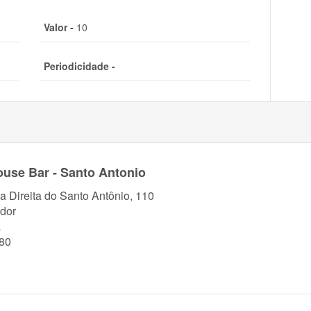
Valor -
10
Periodicidade -
House Bar - Santo Antonio
a Direita do Santo Antônio, 110
dor
a
80