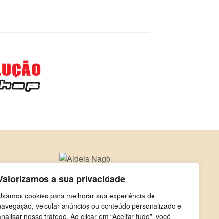
Valorizamos a sua privacidade
Usamos cookies para melhorar sua experiência de
navegação, veicular anúncios ou conteúdo personalizado e
analisar nosso tráfego. Ao clicar em “Aceitar tudo”, você