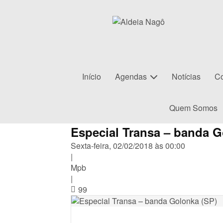
Início
Agendas
Notícias
Co
Quem Somos
Especial Transa – banda G
Sexta-feira, 02/02/2018 às 00:00
|
Mpb
|
99