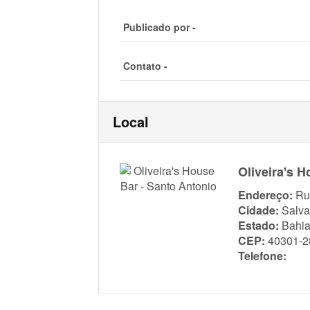
Publicado por -
Contato -
Local
Oliveira's 
Endereço:
Ru
Cidade:
Salva
Estado:
Bahi
CEP:
40301-2
Telefone: