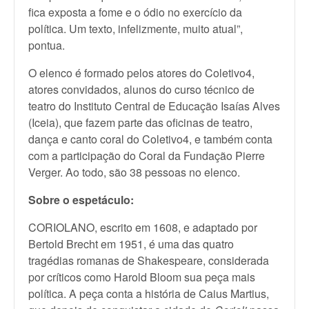
fica exposta a fome e o ódio no exercício da
política. Um texto, infelizmente, muito atual”,
pontua.
O elenco é formado pelos atores do Coletivo4,
atores convidados, alunos do curso técnico de
teatro do Instituto Central de Educação Isaías Alves
(Iceia), que fazem parte das oficinas de teatro,
dança e canto coral do Coletivo4, e também conta
com a participação do Coral da Fundação Pierre
Verger. Ao todo, são 38 pessoas no elenco.
Sobre o espetáculo:
CORIOLANO, escrito em 1608, e adaptado por
Bertold Brecht em 1951, é uma das quatro
tragédias romanas de Shakespeare, considerada
por críticos como Harold Bloom sua peça mais
política. A peça conta a história de Caius Martius,