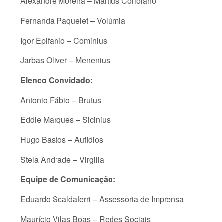
Alexandre Moreira – Martius Coriolano
Fernanda Paquelet – Volúmia
Igor Epifanio – Cominius
Jarbas Oliver – Menenius
Elenco Convidado:
Antonio Fábio – Brutus
Eddie Marques – Sicinius
Hugo Bastos – Aufidios
Stela Andrade – Virgilia
Equipe de Comunicação:
Eduardo Scaldaferri – Assessoria de Imprensa
Maurício Vilas Boas – Redes Sociais