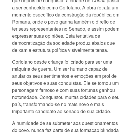
que depois de conquistar a cidade de
Corioli
passa
a ser conhecido como Coriolano. A obra retrata um
momento específico da construção da república em
Romana, onde o povo ganha também o direito de
ter seus representantes no Senado, e assim podem
expressar suas opiniões. Esta tentativa de
democratização da sociedade produz abalos que
deixam a estrutura política visivelmente tensa.
Coriolano desde criança foi criado para ser uma
máquina de guerra. Um ser humano capaz de
anular os seus sentimentos e emoções em prol de
seus objetivos e suas conquistas. Ele se tornou um
personagem famoso e com suas fortunas ganhou
notoriedade. Conquistou muitas cidades para o seu
país, transformando-se no mais novo e mais
importante candidato ao senado de sua cidade.
A humildade de se submeter aos questionamentos
do povo, nunca fez parte de sua formação blindada