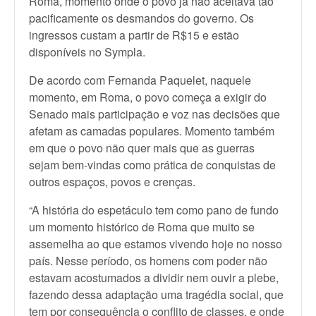
Roma, momento onde o povo já não aceitava tão
pacificamente os desmandos do governo. Os
ingressos custam a partir de R$15 e estão
disponíveis no Sympla.
De acordo com Fernanda Paquelet, naquele
momento, em Roma, o povo começa a exigir do
Senado mais participação e voz nas decisões que
afetam as camadas populares. Momento também
em que o povo não quer mais que as guerras
sejam bem-vindas como prática de conquistas de
outros espaços, povos e crenças.
“A história do espetáculo tem como pano de fundo
um momento histórico de Roma que muito se
assemelha ao que estamos vivendo hoje no nosso
país. Nesse período, os homens com poder não
estavam acostumados a dividir nem ouvir a plebe,
fazendo dessa adaptação uma tragédia social, que
tem por consequência o conflito de classes, e onde