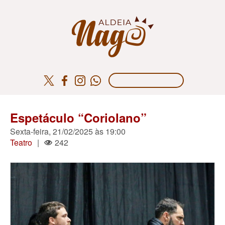
Espetáculo “Coriolano”
Sexta-feira, 21/02/2025 às 19:00
Teatro
|
242