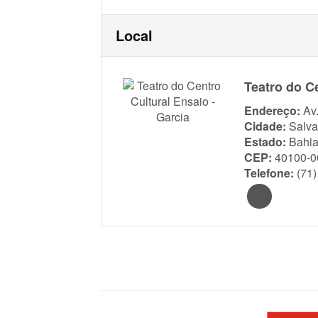
Local
Teatro do Ce
Endereço:
Av.
Cidade:
Salva
Estado:
Bahi
CEP:
40100-0
Telefone:
(71