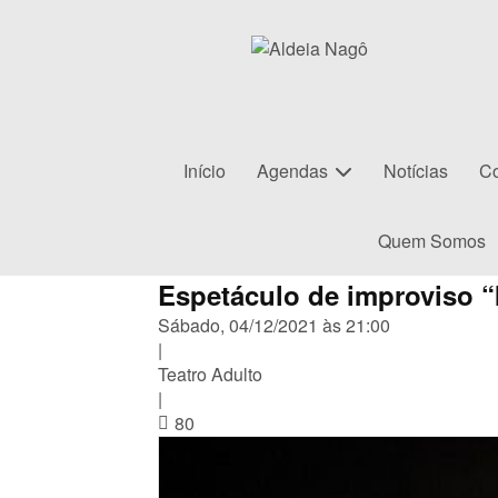
Início
Agendas
Notícias
Co
Quem Somos
Espetáculo de improviso “
Sábado, 04/12/2021 às 21:00
|
Teatro Adulto
|
80