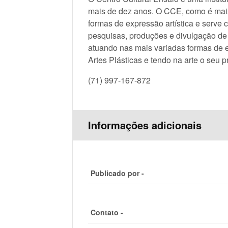
mais de dez anos. O CCE, como é mais
formas de expressão artística e serve 
pesquisas, produções e divulgação de g
atuando nas mais variadas formas de ex
Artes Plásticas e tendo na arte o seu 
(71) 997-167-872
Informações adicionais
Publicado por -
Contato -