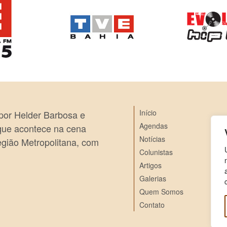
Início
 por Helder Barbosa e
Agendas
 que acontece na cena
Notícias
egião Metropolitana, com
Colunistas
Artigos
Galerias
Quem Somos
Contato