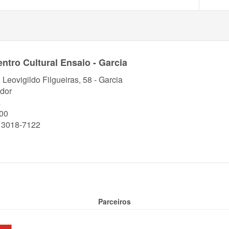
ntro Cultural Ensaio - Garcia
 Leovigildo Filgueiras, 58 - Garcia
dor
a
00
) 3018-7122
Parceiros