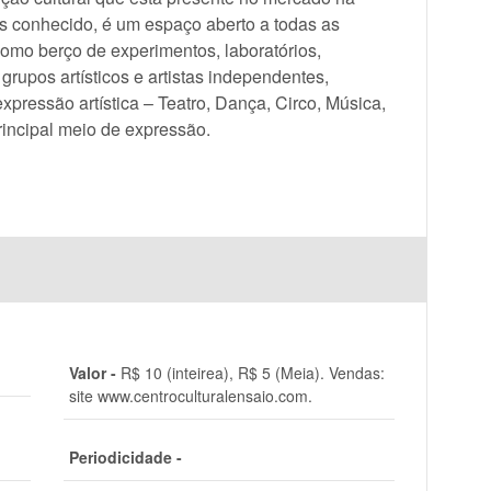
 conhecido, é um espaço aberto a todas as
como berço de experimentos, laboratórios,
rupos artísticos e artistas independentes,
pressão artística – Teatro, Dança, Circo, Música,
principal meio de expressão.
Valor -
R$ 10 (inteirea), R$ 5 (Meia). Vendas:
site www.centroculturalensaio.com.
Periodicidade -