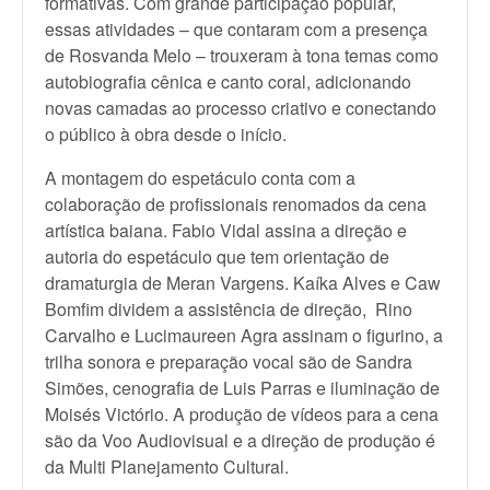
formativas. Com grande participação popular,
essas atividades – que contaram com a presença
de Rosvanda Melo – trouxeram à tona temas como
autobiografia cênica e canto coral, adicionando
novas camadas ao processo criativo e conectando
o público à obra desde o início.
A montagem do espetáculo conta com a
colaboração de profissionais renomados da cena
artística baiana. Fabio Vidal assina a direção e
autoria do espetáculo que tem orientação de
dramaturgia de Meran Vargens. Kaíka Alves e Caw
Bomfim dividem a assistência de direção, Rino
Carvalho e Lucimaureen Agra assinam o figurino, a
trilha sonora e preparação vocal são de Sandra
Simões, cenografia de Luis Parras e iluminação de
Moisés Victório. A produção de vídeos para a cena
são da Voo Audiovisual e a direção de produção é
da Multi Planejamento Cultural.