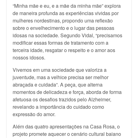
“Minha mãe e eu, e a mãe da minha mãe” explora
de maneira profunda as experiências vividas por
mulheres nordestinas, propondo uma reflexão
sobre o envelhecimento e o lugar das pessoas
idosas na sociedade. Segundo Vidal, “precisamos
modificar essas formas de tratamento com a
terceira idade, resgatar o respeito e o amor aos
nossos idosos.
Vivemos em uma sociedade que valoriza a
juventude, mas a velhice precisa ser melhor
abraçada e cuidada”. A peça, que alterna
momentos de delicadeza e força, aborda de forma
afetuosa os desafios trazidos pelo Alzheimer,
revelando a importância do cuidado como
expressão do amor.
Além das quatro apresentações na Casa Rosa, o
projeto promete aquecer o cenário cultural baiano