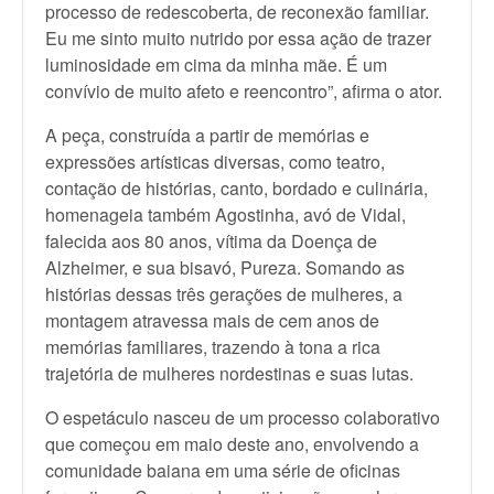
processo de redescoberta, de reconexão familiar.
Eu me sinto muito nutrido por essa ação de trazer
luminosidade em cima da minha mãe. É um
convívio de muito afeto e reencontro”, afirma o ator.
A peça, construída a partir de memórias e
expressões artísticas diversas, como teatro,
contação de histórias, canto, bordado e culinária,
homenageia também Agostinha, avó de Vidal,
falecida aos 80 anos, vítima da Doença de
Alzheimer, e sua bisavó, Pureza. Somando as
histórias dessas três gerações de mulheres, a
montagem atravessa mais de cem anos de
memórias familiares, trazendo à tona a rica
trajetória de mulheres nordestinas e suas lutas.
O espetáculo nasceu de um processo colaborativo
que começou em maio deste ano, envolvendo a
comunidade baiana em uma série de oficinas