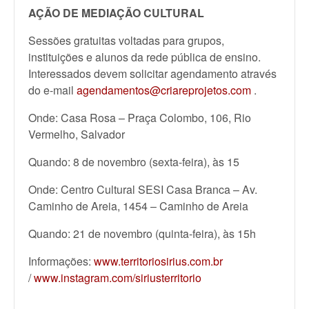
AÇÃO DE MEDIAÇÃO CULTURAL
Sessões gratuitas voltadas para grupos,
instituições e alunos da rede pública de ensino.
Interessados devem solicitar agendamento através
do e-mail
agendamentos@criareprojetos.com
.
Onde: Casa Rosa – Praça Colombo, 106, Rio
Vermelho, Salvador
Quando: 8 de novembro (sexta-feira), às 15
Onde: Centro Cultural SESI Casa Branca – Av.
Caminho de Areia, 1454 – Caminho de Areia
Quando: 21 de novembro (quinta-feira), às 15h
Informações:
www.territoriosirius.com.br
/
www.instagram.com/siriusterritorio