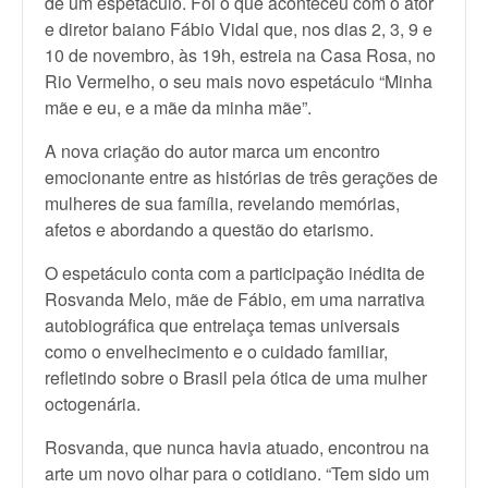
de um espetáculo. Foi o que aconteceu com o ator
e diretor baiano Fábio Vidal que, nos dias 2, 3, 9 e
10 de novembro, às 19h, estreia na Casa Rosa, no
Rio Vermelho, o seu mais novo espetáculo “Minha
mãe e eu, e a mãe da minha mãe”.
A nova criação do autor marca um encontro
emocionante entre as histórias de três gerações de
mulheres de sua família, revelando memórias,
afetos e abordando a questão do etarismo.
O espetáculo conta com a participação inédita de
Rosvanda Melo, mãe de Fábio, em uma narrativa
autobiográfica que entrelaça temas universais
como o envelhecimento e o cuidado familiar,
refletindo sobre o Brasil pela ótica de uma mulher
octogenária.
Rosvanda, que nunca havia atuado, encontrou na
arte um novo olhar para o cotidiano. “Tem sido um