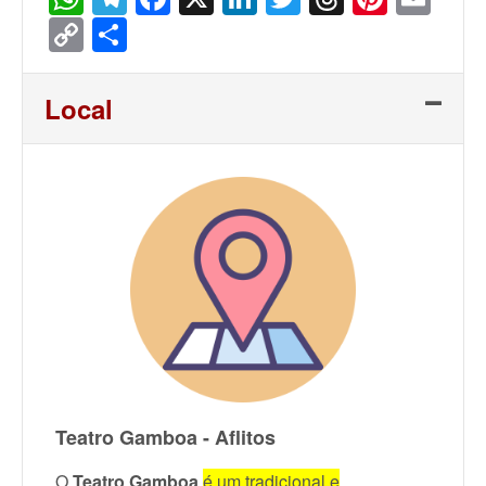
Copy
Share
Link
Local
Teatro Gamboa - Aflitos
O
Teatro Gamboa
é um tradicional e