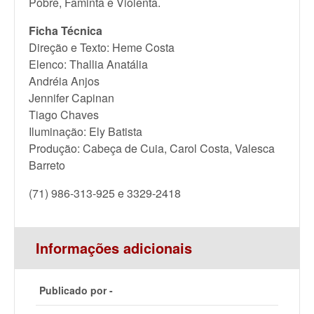
Pobre, Faminta e Violenta.
Ficha Técnica
Direção e Texto: Heme Costa
Elenco: Thallia Anatália
Andréia Anjos
Jennifer Capinan
Tiago Chaves
Iluminação: Ely Batista
Produção: Cabeça de Cuia, Carol Costa, Valesca
Barreto
(71) 986-313-925 e 3329-2418
Informações adicionais
Publicado por -