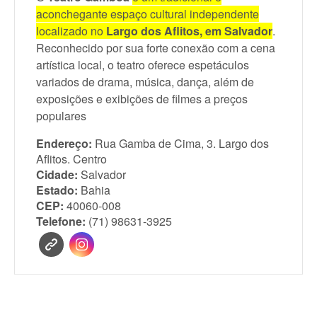
aconchegante espaço cultural independente
localizado no
Largo dos Aflitos, em Salvador
.
Reconhecido por sua forte conexão com a cena
artística local, o teatro oferece espetáculos
variados de drama, música, dança, além de
exposições e exibições de filmes a preços
populares
Endereço:
Rua Gamba de Cima, 3. Largo dos
Aflitos. Centro
Cidade:
Salvador
Estado:
Bahia
CEP:
40060-008
Telefone:
(71) 98631-3925