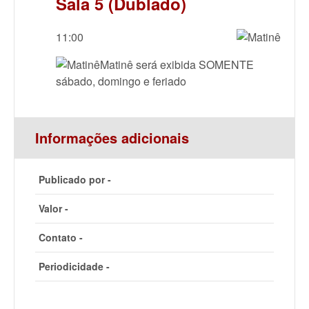
Sala 5 (Dublado)
11:00
Matinê será exibida SOMENTE
sábado, domingo e feriado
Informações adicionais
Publicado por -
Valor -
Contato -
Periodicidade -