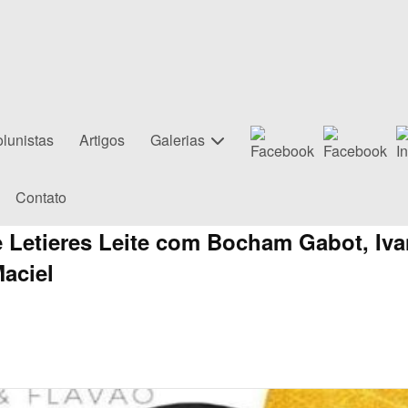
lunistas
Artigos
Galerias
Contato
e Letieres Leite com Bocham Gabot, Iv
aciel