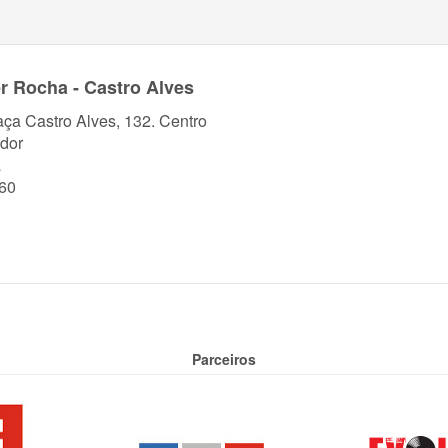
r Rocha - Castro Alves
aça Castro Alves, 132. Centro
dor
a
60
Parceiros