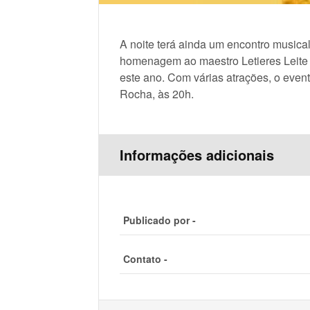
A noite terá ainda um encontro music
homenagem ao maestro Letieres Leite e
este ano. Com várias atrações, o even
Rocha, às 20h.
Informações adicionais
Publicado por -
Contato -