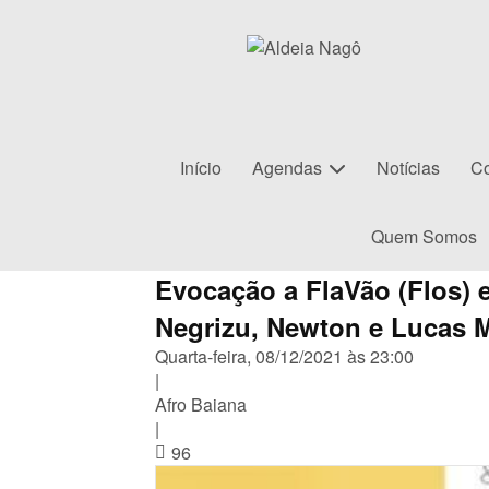
Início
Agendas
Notícias
Co
Quem Somos
Evocação a FlaVão (Flos) 
Negrizu, Newton e Lucas M
Quarta-feira, 08/12/2021 às 23:00
|
Afro Baiana
|
96