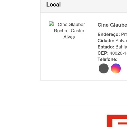
Local
Cine Glaube
Endereço:
Pr
Cidade:
Salva
Estado:
Bahi
CEP:
40020-1
Telefone: