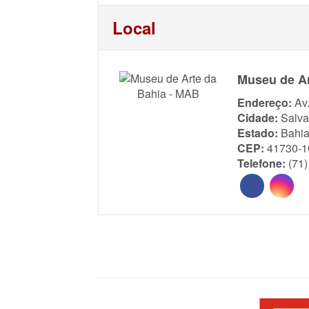
Local
Museu de Ar
Endereço:
Av
Cidade:
Salva
Estado:
Bahi
CEP:
41730-1
Telefone:
(71