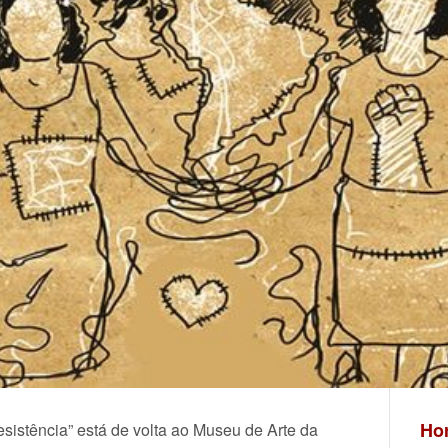
Hor
sistência” está de volta ao Museu de Arte da