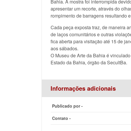
Bahia. A mostra foi interrompida devi
apresentar um recorte, através do olh
rompimento de barragens resultando 
Cada peça exposta traz, de maneira art
de laços comunitários e outras violaç
fica aberta para visitação até 15 de ja
aos sábados.
O Museu de Arte da Bahia é vinculado ao
Estado da Bahia, órgão da SecultBa.
Informações adicionais
Publicado por -
Contato -