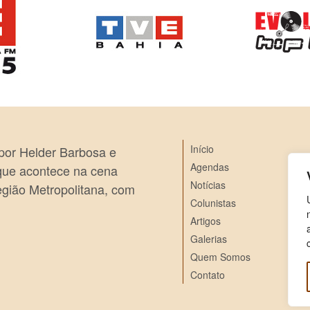
Início
 por Helder Barbosa e
Agendas
 que acontece na cena
Notícias
egião Metropolitana, com
Colunistas
Artigos
Galerias
Quem Somos
Contato