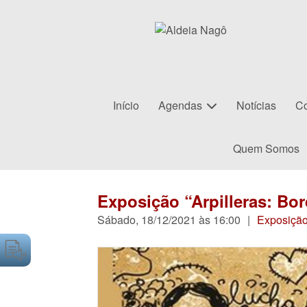
Início
Agendas
Notícias
Co
Quem Somos
Exposição “Arpilleras: Bo
Sábado, 18/12/2021 às 16:00
|
Exposiçã