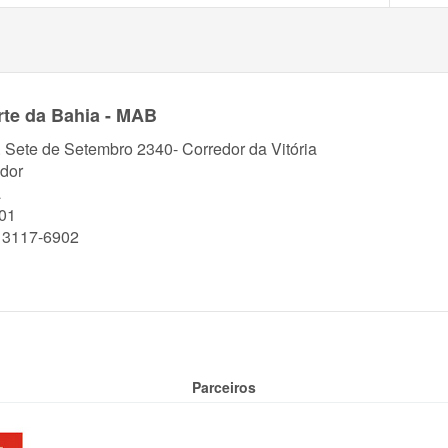
te da Bahia - MAB
. Sete de Setembro 2340- Corredor da Vitória
dor
a
01
) 3117-6902
Parceiros