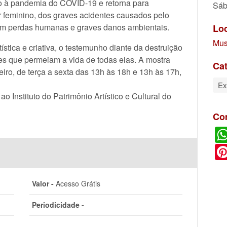
do à pandemia do COVID-19 e retorna para
Sáb
ar feminino, dos graves acidentes causados pelo
em perdas humanas e graves danos ambientais.
Lo
Mus
ística e criativa, o testemunho diante da destruição
ões que permeiam a vida de todas elas. A mostra
Cat
neiro, de terça a sexta das 13h às 18h e 13h às 17h,
Ex
 Instituto do Patrimônio Artístico e Cultural do
Co
Valor -
Acesso Grátis
Periodicidade -