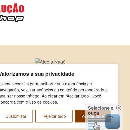
Valorizamos a sua privacidade
Usamos cookies para melhorar sua experiência de
navegação, veicular anúncios ou conteúdo personalizado e
analisar nosso tráfego. Ao clicar em “Aceitar tudo”, você
concorda com o uso de cookies.
Selecione e
ouça
Customizar
Rejeitar tudo
Aceitar tudo