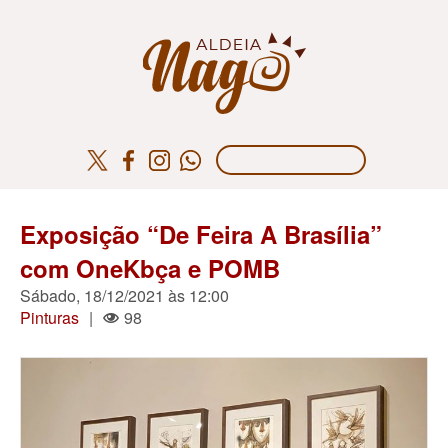
Exposição “De Feira A Brasília”
com OneKbça e POMB
Sábado, 18/12/2021 às 12:00
Pinturas
|
98