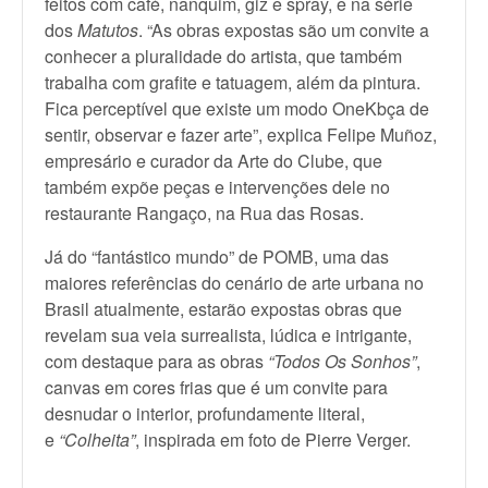
feitos com café, nanquim, giz e spray, e na série
dos
Matutos
. “As obras expostas são um convite a
conhecer a pluralidade do artista, que também
trabalha com grafite e tatuagem, além da pintura.
Fica perceptível que existe um modo OneKbça de
sentir, observar e fazer arte”, explica Felipe Muñoz,
empresário e curador da Arte do Clube, que
também expõe peças e intervenções dele no
restaurante Rangaço, na Rua das Rosas.
Já do “fantástico mundo” de POMB, uma das
maiores referências do cenário de arte urbana no
Brasil atualmente, estarão expostas obras que
revelam sua veia surrealista, lúdica e intrigante,
com destaque para as obras
“Todos Os Sonhos”
,
canvas em cores frias que é um convite para
desnudar o interior, profundamente literal,
e
“Colheita”
, inspirada em foto de Pierre Verger.