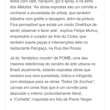
feitos com café, nanquim, giz e spray, e na série
dos
Matutos
. “As obras expostas são um convite a
conhecer a pluralidade do artista, que também
trabalha com grafite e tatuagem, além da pintura.
Fica perceptível que existe um modo OneKbça de
sentir, observar e fazer arte”, explica Felipe Muñoz,
empresário e curador da Arte do Clube, que
também expõe peças e intervenções dele no
restaurante Rangaço, na Rua das Rosas.
Já do “fantástico mundo” de POMB, uma das
maiores referências do cenário de arte urbana no
Brasil atualmente, estarão expostas obras que
revelam sua veia surrealista, lúdica e intrigante,
com destaque para as obras
“Todos Os Sonhos”
,
canvas em cores frias que é um convite para
desnudar o interior, profundamente literal,
e
“Colheita”
, inspirada em foto de Pierre Verger.