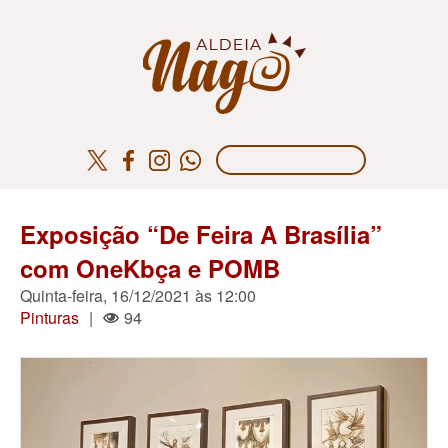
Exposição “De Feira A Brasília”
com OneKbça e POMB
Quinta-feira, 16/12/2021 às 12:00
Pinturas
|
94