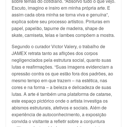
sobre temas do cotidiano. “Absorvo tudo o que vejo.
Escuto, imagino e insiro em minha própria arte. E
assim cada obra minha se torna viva e genuína”,
explica sobre seu processo artístico. Pinturas em
papel, papelão, tapume de madeira, shape de
skate, camiseta, telas e lambes compõem a mostra.
Segundo o curador Victor Valery, o trabalho de
JAMEX retrata tanto as aflições dos corpos
negligenciados pela estrutura social, quanto suas
lutas e reafirmações. “Suas imagens evidenciam a
opressão contra os que estão fora dos padrões, ao
mesmo tempo em que trazem – na estética, nas
cores e na forma – a beleza e delicadeza de suas
lutas. A arte é também uma plataforma de catarse,
este espaço pictórico onde o artista investiga os
abismos estruturais, afetivos e sociais. Além de
experiência de autoconhecimento, a exposição
convida o visitante a refletir sobre a conjuntura