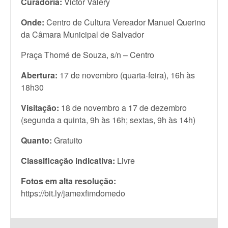
Curadoria:
Victor Valery
Onde:
Centro de Cultura Vereador Manuel Querino
da Câmara Municipal de Salvador
Praça Thomé de Souza, s/n – Centro
Abertura:
17 de novembro (quarta-feira), 16h às
18h30
Visitação:
18 de novembro a 17 de dezembro
(segunda a quinta, 9h às 16h; sextas, 9h às 14h)
Quanto:
Gratuito
Classificação indicativa:
Livre
Fotos em alta resolução:
https://bit.ly/jamexfimdomedo