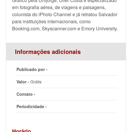
Gráfico pela Unijorge, Uiler Costa é especializado
em fotografia aérea, de viagens e paisagens,
colunista do iPhoto Channel e já retratou Salvador
para instituições internacionais, como
Booking.com, Skyscanner.com e Emory University.
Informações adicionais
Publicado por -
Valor -
Grátis
Contato -
Periodicidade -
Horário