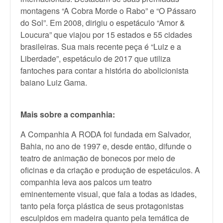
montagens “A Cobra Morde o Rabo” e “O Pássaro
do Sol”. Em 2008, dirigiu o espetáculo “Amor &
Loucura” que viajou por 15 estados e 55 cidades
brasileiras. Sua mais recente peça é “Luiz e a
Liberdade”, espetáculo de 2017 que utiliza
fantoches para contar a história do abolicionista
baiano Luiz Gama.
Mais sobre a companhia:
A Companhia A RODA foi fundada em Salvador,
Bahia, no ano de 1997 e, desde então, difunde o
teatro de animação de bonecos por meio de
oficinas e da criação e produção de espetáculos. A
companhia leva aos palcos um teatro
eminentemente visual, que fala a todas as idades,
tanto pela força plástica de seus protagonistas
esculpidos em madeira quanto pela temática de