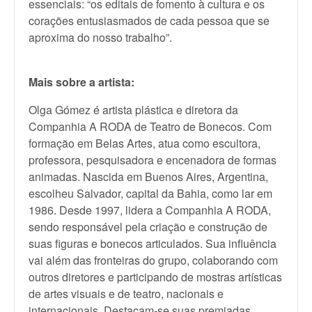
essenciais: “os editais de fomento à cultura e os
corações entusiasmados de cada pessoa que se
aproxima do nosso trabalho”.
Mais sobre a artista:
Olga Gómez é artista plástica e diretora da
Companhia A RODA de Teatro de Bonecos. Com
formação em Belas Artes, atua como escultora,
professora, pesquisadora e encenadora de formas
animadas. Nascida em Buenos Aires, Argentina,
escolheu Salvador, capital da Bahia, como lar em
1986. Desde 1997, lidera a Companhia A RODA,
sendo responsável pela criação e construção de
suas figuras e bonecos articulados. Sua influência
vai além das fronteiras do grupo, colaborando com
outros diretores e participando de mostras artísticas
de artes visuais e de teatro, nacionais e
internacionais. Destacam-se suas premiadas