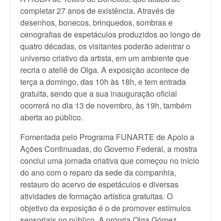
completar 27 anos de existência. Através de
desenhos, bonecos, brinquedos, sombras e
cenografias de espetáculos produzidos ao longo de
quatro décadas, os visitantes poderão adentrar o
universo criativo da artista, em um ambiente que
recria o ateliê de Olga. A exposição acontece de
terça a domingo, das 10h às 18h, e tem entrada
gratuita, sendo que a sua inauguração oficial
ocorrerá no dia 13 de novembro, às 19h, também
aberta ao público.
Fomentada pelo Programa FUNARTE de Apoio a
Ações Continuadas, do Governo Federal, a mostra
conclui uma jornada criativa que começou no início
do ano com o reparo da sede da companhia,
restauro do acervo de espetáculos e diversas
atividades de formação artística gratuitas. O
objetivo da exposição é o de promover estímulos
sensoriais no público. A própria Olga Gómez