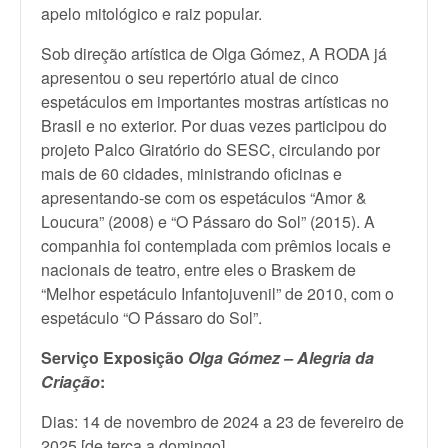
apelo mitológico e raiz popular.
Sob direção artística de Olga Gómez, A RODA já
apresentou o seu repertório atual de cinco
espetáculos em importantes mostras artísticas no
Brasil e no exterior. Por duas vezes participou do
projeto Palco Giratório do SESC, circulando por
mais de 60 cidades, ministrando oficinas e
apresentando-se com os espetáculos “Amor &
Loucura” (2008) e “O Pássaro do Sol” (2015). A
companhia foi contemplada com prêmios locais e
nacionais de teatro, entre eles o Braskem de
“Melhor espetáculo Infantojuvenil” de 2010, com o
espetáculo “O Pássaro do Sol”.
Serviço Exposição
Olga Gómez – Alegria da
Criação
:
Dias: 14 de novembro de 2024 a 23 de fevereiro de
2025 [de terça a domingo]