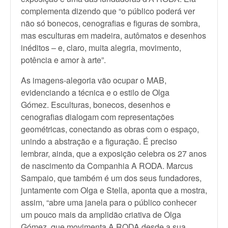
complementa dizendo que “o público poderá ver
não só bonecos, cenografias e figuras de sombra,
mas esculturas em madeira, autômatos e desenhos
inéditos – e, claro, muita alegria, movimento,
potência e amor à arte”.
As imagens-alegoria vão ocupar o MAB,
evidenciando a técnica e o estilo de Olga
Gómez. Esculturas, bonecos, desenhos e
cenografias dialogam com representações
geométricas, conectando as obras com o espaço,
unindo a abstração e a figuração. É preciso
lembrar, ainda, que a exposição celebra os 27 anos
de nascimento da Companhia A RODA. Marcus
Sampaio, que também é um dos seus fundadores,
juntamente com Olga e Stella, aponta que a mostra,
assim, “abre uma janela para o público conhecer
um pouco mais da amplidão criativa de Olga
Gómez, que movimenta A RODA desde a sua