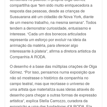
compartilha que “tem sido muito enriquecedora a
resposta das pessoas, desde as crianças de
Sussuarana até um cidadão de Nova York, diante
de um mesmo trabalho, na mesma semana”. Todos
tendem a demonstrar curiosidade, entusiasmo e
interesse. “Cada um dos bonecos articulados
representa um esforço por evoluir na ideia da
animação da matéria, para oferecer algo
interessante à plateia”, afirma a diretora artística da
Companhia A RODA.
O desenho é a base das múltiplas criações de Olga
Gómez. “Por isso, pensamos numa exposição que
não só mostrasse o histórico da companhia no
campo teatral, mas que recriasse o universo de
uma artista que materializa suas ideias através do
desenho para chegar a outras formas de expressão
artística”, explica Stella Carrozzo, curadora da
exposição e uma das fundadoras d’A RODA. Ela