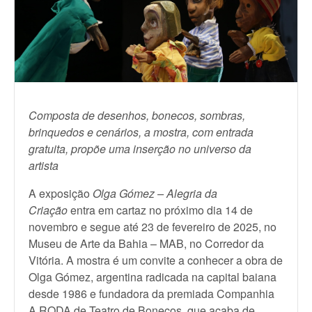
Composta de desenhos, bonecos, sombras,
brinquedos e cenários, a mostra, com entrada
gratuita, propõe uma inserção no universo da
artista
A exposição
Olga Gómez – Alegria da
Criação
entra em cartaz no próximo dia 14 de
novembro e segue até 23 de fevereiro de 2025, no
Museu de Arte da Bahia – MAB, no Corredor da
Vitória. A mostra é um convite a conhecer a obra de
Olga Gómez, argentina radicada na capital baiana
desde 1986 e fundadora da premiada Companhia
A RODA de Teatro de Bonecos, que acaba de