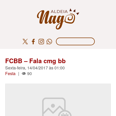
FCBB – Fala cmg bb
Sexta-feira, 14/04/2017 às 01:00
Festa
|
90