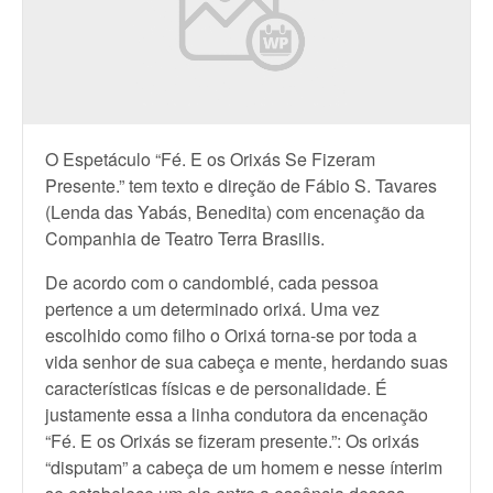
O Espetáculo “Fé. E os Orixás Se Fizeram
Presente.” tem texto e direção de Fábio S. Tavares
(Lenda das Yabás, Benedita) com encenação da
Companhia de Teatro Terra Brasilis.
De acordo com o candomblé, cada pessoa
pertence a um determinado orixá. Uma vez
escolhido como filho o Orixá torna-se por toda a
vida senhor de sua cabeça e mente, herdando suas
características físicas e de personalidade. É
justamente essa a linha condutora da encenação
“Fé. E os Orixás se fizeram presente.”: Os orixás
“disputam” a cabeça de um homem e nesse ínterim