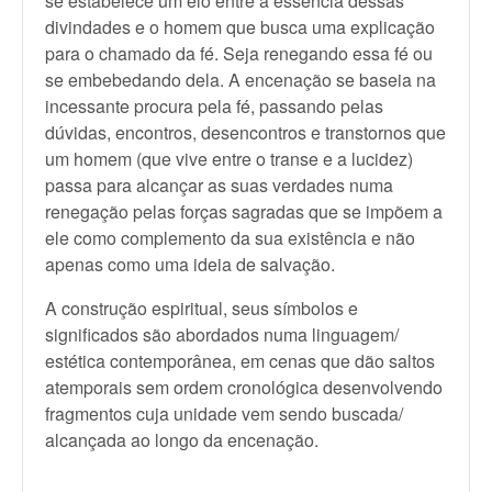
se estabelece um elo entre a essência dessas
divindades e o homem que busca uma explicação
para o chamado da fé. Seja renegando essa fé ou
se embebedando dela. A encenação se baseia na
incessante procura pela fé, passando pelas
dúvidas, encontros, desencontros e transtornos que
um homem (que vive entre o transe e a lucidez)
passa para alcançar as suas verdades numa
renegação pelas forças sagradas que se impõem a
ele como complemento da sua existência e não
apenas como uma ideia de salvação.
A construção espiritual, seus símbolos e
significados são abordados numa linguagem/
estética contemporânea, em cenas que dão saltos
atemporais sem ordem cronológica desenvolvendo
fragmentos cuja unidade vem sendo buscada/
alcançada ao longo da encenação.