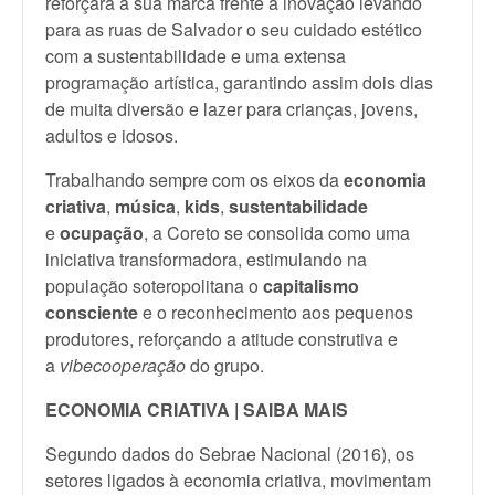
reforçará a sua marca frente à inovação levando
para as ruas de Salvador o seu cuidado estético
com a sustentabilidade e uma extensa
programação artística, garantindo assim dois dias
de muita diversão e lazer para crianças, jovens,
adultos e idosos.
Trabalhando sempre com os eixos da
economia
criativa
,
música
,
kids
,
sustentabilidade
e
ocupação
, a Coreto se consolida como uma
iniciativa transformadora, estimulando na
população soteropolitana o
capitalismo
consciente
e o reconhecimento aos pequenos
produtores, reforçando a atitude construtiva e
a
vibecooperação
do grupo.
ECONOMIA CRIATIVA | SAIBA MAIS
Segundo dados do Sebrae Nacional (2016), os
setores ligados à economia criativa, movimentam