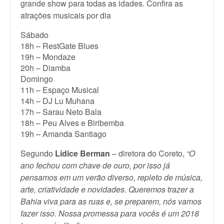
grande show para todas as idades. Confira as
atrações musicais por dia
Sábado
18h – RestGate Blues
19h – Mondaze
20h – Diamba
Domingo
11h – Espaço Musical
14h – DJ Lu Muhana
17h – Sarau Neto Bala
18h – Peu Alves e Biribemba
19h – Amanda Santiago
Segundo
Lídice Berman
– diretora do Coreto,
“O
ano fechou com chave de ouro, por isso já
pensamos em um verão diverso, repleto de música,
arte, criatividade e novidades. Queremos trazer a
Bahia viva para as ruas e, se preparem, nós vamos
fazer isso. Nossa promessa para vocês é um 2018