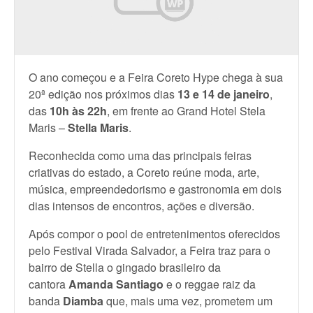
O ano começou e a Feira Coreto Hype chega à sua
20ª edição nos próximos dias
13 e 14 de janeiro
,
das
10h às 22h
, em frente ao Grand Hotel Stela
Maris –
Stella Maris
.
Reconhecida como uma das principais feiras
criativas do estado, a Coreto reúne moda, arte,
música, empreendedorismo e gastronomia em dois
dias intensos de encontros, ações e diversão.
Após compor o pool de entretenimentos oferecidos
pelo Festival Virada Salvador, a Feira traz para o
bairro de Stella o gingado brasileiro da
cantora
Amanda Santiago
e o reggae raiz da
banda
Diamba
que, mais uma vez, prometem um