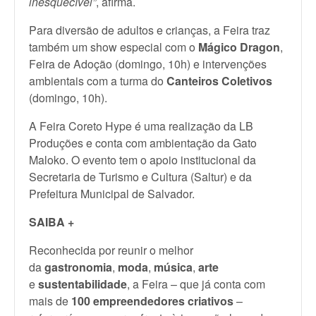
inesquecível”
, afirma.
Para diversão de adultos e crianças, a Feira traz
também um show especial com o
Mágico Dragon
,
Feira de Adoção (domingo, 10h) e intervenções
ambientais com a turma do
Canteiros Coletivos
(domingo, 10h).
A Feira Coreto Hype é uma realização da LB
Produções e conta com ambientação da Gato
Maloko. O evento tem o apoio institucional da
Secretaria de Turismo e Cultura (Saltur) e da
Prefeitura Municipal de Salvador.
SAIBA +
Reconhecida por reunir o melhor
da
gastronomia
,
moda
,
música
,
arte
e
sustentabilidade
, a Feira – que já conta com
mais de
100 empreendedores criativos
–