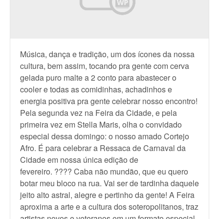
Música, dança e tradição, um dos ícones da nossa
cultura, bem assim, tocando pra gente com cerva
gelada puro malte a 2 conto para abastecer o
cooler e todas as comidinhas, achadinhos e
energia positiva pra gente celebrar nosso encontro!
Pela segunda vez na Feira da Cidade, e pela
primeira vez em Stella Maris, olha o convidado
especial dessa domingo: o nosso amado Cortejo
Afro. É para celebrar a Ressaca de Carnaval da
Cidade em nossa única edição de
fevereiro. ???? Caba não mundão, que eu quero
botar meu bloco na rua. Vai ser de tardinha daquele
jeito alto astral, alegre e pertinho da gente! A Feira
aproxima a arte e a cultura dos soteropolitanos, traz
artistas novos e veteranos em um formato especial