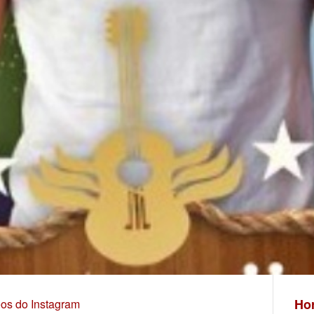
Hor
eos do Instagram