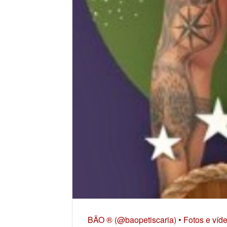
BÃO ® (@baopetiscaria) • Fotos e víd