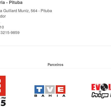
ia - Pituba
a Guillard Muniz, 564 - Pituba
dor
a
10
) 3215-9859
Parceiros