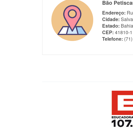
Bão Petiscar
Endereço:
Ru
Cidade:
Salva
Estado:
Bahi
CEP:
41810-1
Telefone:
(71