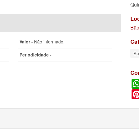
Qui
Lo
Bão
Cat
Valor -
Não informado.
Se
Periodicidade -
Co