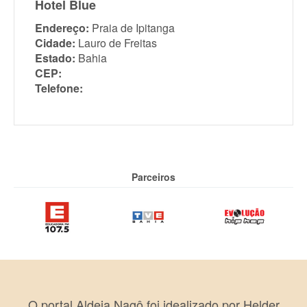
Hotel Blue
Endereço:
Praia de Ipitanga
Cidade:
Lauro de Freitas
Estado:
Bahia
CEP:
Telefone:
Parceiros
O portal Aldeia Nagô foi idealizado por Helder