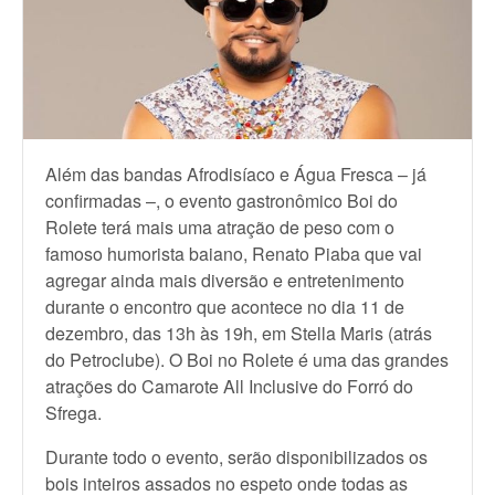
Além das bandas Afrodisíaco e Água Fresca – já
confirmadas –, o evento gastronômico Boi do
Rolete terá mais uma atração de peso com o
famoso humorista baiano, Renato Piaba que vai
agregar ainda mais diversão e entretenimento
durante o encontro que acontece no dia 11 de
dezembro, das 13h às 19h, em Stella Maris (atrás
do Petroclube). O Boi no Rolete é uma das grandes
atrações do Camarote All Inclusive do Forró do
Sfrega.
Durante todo o evento, serão disponibilizados os
bois inteiros assados no espeto onde todas as