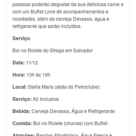
pessoas poderão degustar da sua deliciosa carne e
com um Buffet Livre de acompanhamentos e
novidades, além da cerveja Devassa, água e
refrigerante que serão incluídos.
Serviço
Boi no Rolete do Sfrega em Salvador
Data:
11/12
Hora:
13h às 19h
Local:
Stella Maris (atrás do Petroclube)
Serviço:
All Inclusive
Bebida:
Cerveja Devassa, Água e Refrigerante
Comida:
Boi no Rolete (churras) com Buffet
Atrações:
Bandas Afrodisíaco ,Água Fresca e