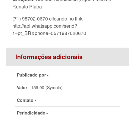
Renato Piaba
(71) 98702-0670 clicando no link
http://api.whatsapp.com/send?
1=pt_BR&phone=5571987020670
Informações adicionais
Publicado por -
Valor -
159,90 (Symola)
Contato -
Periodicidade -