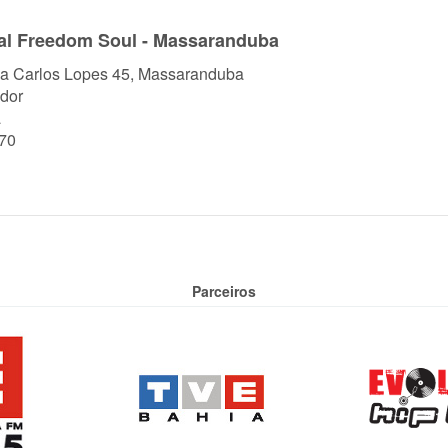
al Freedom Soul - Massaranduba
a Carlos Lopes 45, Massaranduba
dor
a
70
Parceiros