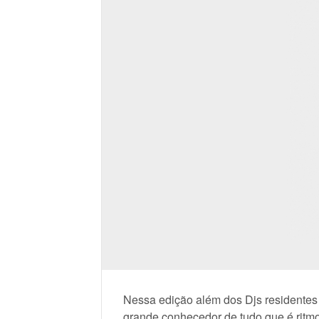
Nessa edição além dos Djs resident
grande conhecedor de tudo que é ritm