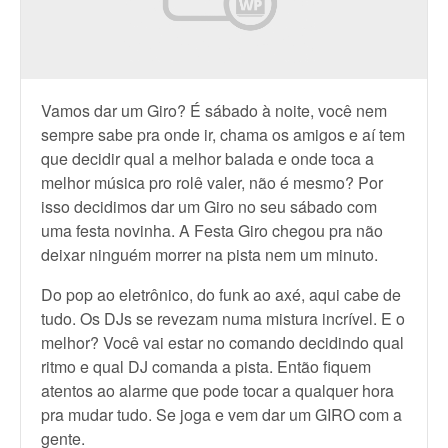
Vamos dar um Giro? É sábado à noite, você nem
sempre sabe pra onde ir, chama os amigos e aí tem
que decidir qual a melhor balada e onde toca a
melhor música pro rolê valer, não é mesmo? Por
isso decidimos dar um Giro no seu sábado com
uma festa novinha. A Festa Giro chegou pra não
deixar ninguém morrer na pista nem um minuto.
Do pop ao eletrônico, do funk ao axé, aqui cabe de
tudo. Os DJs se revezam numa mistura incrível. E o
melhor? Você vai estar no comando decidindo qual
ritmo e qual DJ comanda a pista. Então fiquem
atentos ao alarme que pode tocar a qualquer hora
pra mudar tudo. Se joga e vem dar um GIRO com a
gente.