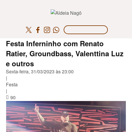
Festa Inferninho com Renato
Ratier, Groundbass, Valenttina Luz
e outros
Sexta-feira, 31/03/2023 às 23:00
|
Festa
|
90