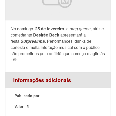
No domingo,
25 de fevereiro
, a
drag queen
, atriz e
comediante
Desirée Beck
apresentará a
festa
Surpresinha
. Performances, drinks de
cortesia e muita interação musical com o público
são prometidos pela anfitriã, que começa o agito às
18h.
Informações adicionais
Publicado por -
Valor -
5