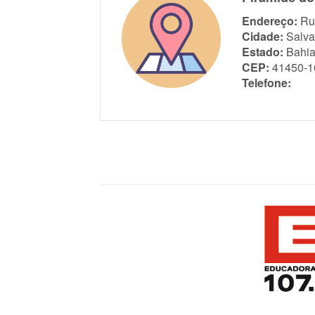
Endereço:
Ru
Cidade:
Salva
Estado:
Bahi
CEP:
41450-1
Telefone: