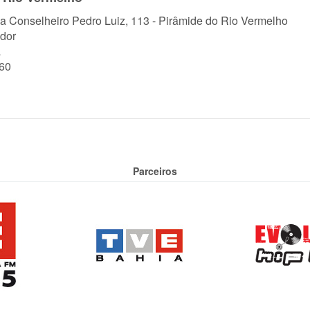
a Conselheiro Pedro Luiz, 113 - Pirâmide do Rio Vermelho
dor
a
60
Parceiros