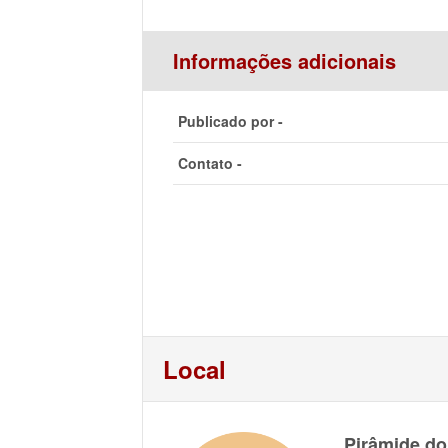
Informações adicionais
Publicado por -
Contato -
Local
Pirâmide do