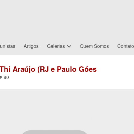
unistas
Artigos
Galerias
Quem Somos
Contat
hi Araújo (RJ e Paulo Góes
80